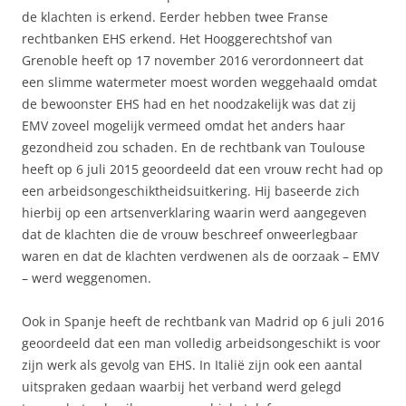
de klachten is erkend. Eerder hebben twee Franse
rechtbanken EHS erkend. Het Hooggerechtshof van
Grenoble heeft op 17 november 2016 verordonneert dat
een slimme watermeter moest worden weggehaald omdat
de bewoonster EHS had en het noodzakelijk was dat zij
EMV zoveel mogelijk vermeed omdat het anders haar
gezondheid zou schaden. En de rechtbank van Toulouse
heeft op 6 juli 2015 geoordeeld dat een vrouw recht had op
een arbeidsongeschiktheidsuitkering. Hij baseerde zich
hierbij op een artsenverklaring waarin werd aangegeven
dat de klachten die de vrouw beschreef onweerlegbaar
waren en dat de klachten verdwenen als de oorzaak – EMV
– werd weggenomen.
Ook in Spanje heeft de rechtbank van Madrid op 6 juli 2016
geoordeeld dat een man volledig arbeidsongeschikt is voor
zijn werk als gevolg van EHS. In Italië zijn ook een aantal
uitspraken gedaan waarbij het verband werd gelegd