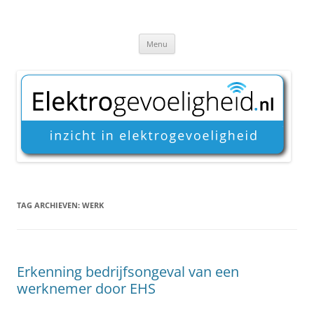
Ga
naar
Elektrogevoeligheid
de
Inzicht in elektrogevoeligheid
inhoud
Menu
TAG ARCHIEVEN:
WERK
Erkenning bedrijfsongeval van een
werknemer door EHS