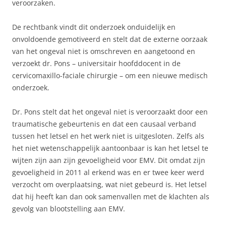
veroorzaken.
De rechtbank vindt dit onderzoek onduidelijk en
onvoldoende gemotiveerd en stelt dat de externe oorzaak
van het ongeval niet is omschreven en aangetoond en
verzoekt dr. Pons – universitair hoofddocent in de
cervicomaxillo-faciale chirurgie – om een nieuwe medisch
onderzoek.
Dr. Pons stelt dat het ongeval niet is veroorzaakt door een
traumatische gebeurtenis en dat een causaal verband
tussen het letsel en het werk niet is uitgesloten. Zelfs als
het niet wetenschappelijk aantoonbaar is kan het letsel te
wijten zijn aan zijn gevoeligheid voor EMV. Dit omdat zijn
gevoeligheid in 2011 al erkend was en er twee keer werd
verzocht om overplaatsing, wat niet gebeurd is. Het letsel
dat hij heeft kan dan ook samenvallen met de klachten als
gevolg van blootstelling aan EMV.