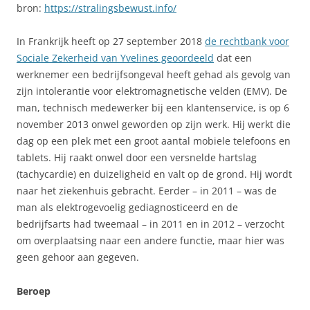
bron:
https://stralingsbewust.info/
In Frankrijk heeft op 27 september 2018
de rechtbank voor
Sociale Zekerheid van Yvelines geoordeeld
dat een
werknemer een bedrijfsongeval heeft gehad als gevolg van
zijn intolerantie voor elektromagnetische velden (EMV). De
man, technisch medewerker bij een klantenservice, is op 6
november 2013 onwel geworden op zijn werk. Hij werkt die
dag op een plek met een groot aantal mobiele telefoons en
tablets. Hij raakt onwel door een versnelde hartslag
(tachycardie) en duizeligheid en valt op de grond. Hij wordt
naar het ziekenhuis gebracht. Eerder – in 2011 – was de
man als elektrogevoelig gediagnosticeerd en de
bedrijfsarts had tweemaal – in 2011 en in 2012 – verzocht
om overplaatsing naar een andere functie, maar hier was
geen gehoor aan gegeven.
Beroep