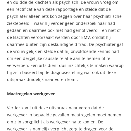
en duidde de klachten als psychisch. De vrouw vroeg om
een rectificatie van deze rapportage en stelde dat de
psychiater alleen iets kon zeggen over haar psychiatrische
ziektebeeld – waar hij verder geen onderzoek naar had
gedaan en daarmee ook niet had gemotiveerd – en niet of
de klachten veroorzaakt werden door EMV, omdat hij
daarmee buiten zijn deskundigheid trad. De psychiater gaf
de vrouw gelijk en stelde dat hij onvoldoende kennis had
om een dergelijke causale relatie aan te nemen of te
verwerpen. Een arts dient dus inzichtelijk te maken waarop
hij zich baseert bij de diagnosestelling wat ook uit deze
uitspraak duidelijk naar voren komt.
Maatregelen werkgever
Verder komt uit deze uitspraak naar voren dat de
werkgever in bepaalde gevallen maatregelen moet nemen
om zijn zorgplicht als werkgever na te komen. De
werkgever is namelijk verplicht zorg te dragen voor de