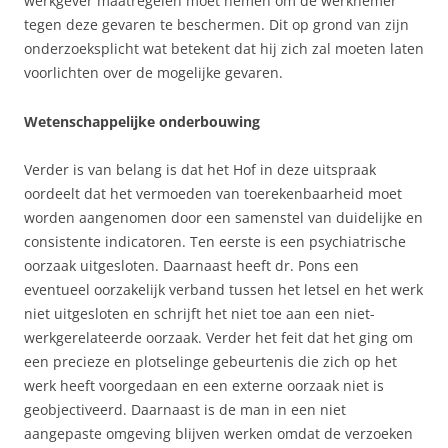
werkgever maatregelen moet nemen om de werknemer
tegen deze gevaren te beschermen. Dit op grond van zijn
onderzoeksplicht wat betekent dat hij zich zal moeten laten
voorlichten over de mogelijke gevaren.
Wetenschappelijke onderbouwing
Verder is van belang is dat het Hof in deze uitspraak
oordeelt dat het vermoeden van toerekenbaarheid moet
worden aangenomen door een samenstel van duidelijke en
consistente indicatoren. Ten eerste is een psychiatrische
oorzaak uitgesloten. Daarnaast heeft dr. Pons een
eventueel oorzakelijk verband tussen het letsel en het werk
niet uitgesloten en schrijft het niet toe aan een niet-
werkgerelateerde oorzaak. Verder het feit dat het ging om
een precieze en plotselinge gebeurtenis die zich op het
werk heeft voorgedaan en een externe oorzaak niet is
geobjectiveerd. Daarnaast is de man in een niet
aangepaste omgeving blijven werken omdat de verzoeken