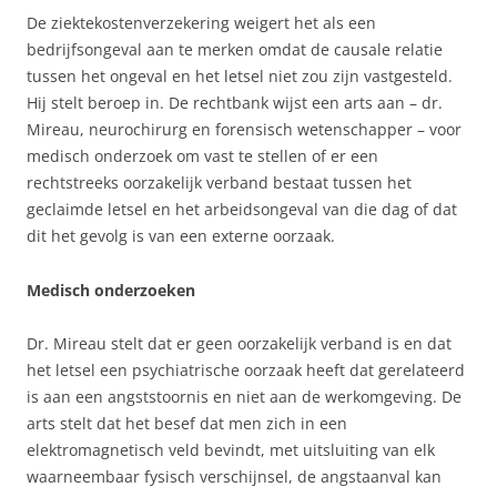
De ziektekostenverzekering weigert het als een
bedrijfsongeval aan te merken omdat de causale relatie
tussen het ongeval en het letsel niet zou zijn vastgesteld.
Hij stelt beroep in. De rechtbank wijst een arts aan – dr.
Mireau, neurochirurg en forensisch wetenschapper – voor
medisch onderzoek om vast te stellen of er een
rechtstreeks oorzakelijk verband bestaat tussen het
geclaimde letsel en het arbeidsongeval van die dag of dat
dit het gevolg is van een externe oorzaak.
Medisch onderzoeken
Dr. Mireau stelt dat er geen oorzakelijk verband is en dat
het letsel een psychiatrische oorzaak heeft dat gerelateerd
is aan een angststoornis en niet aan de werkomgeving. De
arts stelt dat het besef dat men zich in een
elektromagnetisch veld bevindt, met uitsluiting van elk
waarneembaar fysisch verschijnsel, de angstaanval kan