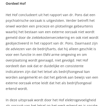
Oordeel Hof
Het Hof concludeert uit het rapport van dr. Pons dat een
psychiatrische oorzaak is uitgesloten. Verder betreft het
onwel worden een precieze en plotselinge gebeurtenis
waarbij het bestaan van een externe oorzaak niet wordt
gemeld door de ziektekostenverzekering en ook niet wordt
geobjectiveerd in het rapport van dr. Pons. Daarnaast zijn
de adviezen van de bedrijfsarts, dat hij alleen geschikt is
voor een functie in een EMV-arme omgeving en om
overplaatsing wordt gevraagd, niet gevolgd. Het Hof
oordeelt dan ook dat er duidelijke en consistente
indicatoren zijn dat het letsel als bedrijfsongeval kan
worden aangemerkt en dat het gebrek aan bewijs van een
externe oorzaak ertoe leidt dat het als bedrijfsongeval
erkend wordt.
In deze uitspraak wordt door het Hof elektrogevoeligheid
als oorzaak van het letsel op het werk erkend en is sprake