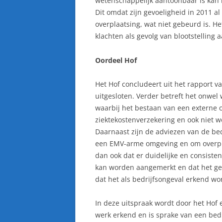
wetenschappelijk aantoonbaar is kan he
Dit omdat zijn gevoeligheid in 2011 a
overplaatsing, wat niet gebeurd is. He
klachten als gevolg van blootstelling 
Oordeel Hof
Het Hof concludeert uit het rapport va
uitgesloten. Verder betreft het onwel
waarbij het bestaan van een externe 
ziektekostenverzekering en ook niet w
Daarnaast zijn de adviezen van de bedri
een EMV-arme omgeving en om overplaa
dan ook dat er duidelijke en consistent
kan worden aangemerkt en dat het geb
dat het als bedrijfsongeval erkend wo
In deze uitspraak wordt door het Hof e
werk erkend en is sprake van een bed