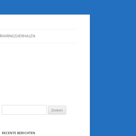
RVARINGSVERHALEN
IPS
N
Zoeken
naar:
RECENTE BERICHTEN