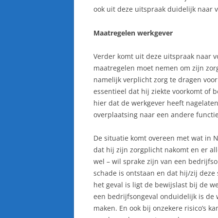
ook uit deze uitspraak duidelijk naar 
Maatregelen werkgever
Verder komt uit deze uitspraak naar 
maatregelen moet nemen om zijn zorgp
namelijk verplicht zorg te dragen vo
essentieel dat hij ziekte voorkomt of
hier dat de werkgever heeft nagelate
overplaatsing naar een andere functie
De situatie komt overeen met wat in 
dat hij zijn zorgplicht nakomt en er a
wel – wil sprake zijn van een bedrijf
schade is ontstaan en dat hij/zij dez
het geval is ligt de bewijslast bij de 
een bedrijfsongeval onduidelijk is de
maken. En ook bij onzekere risico’s 