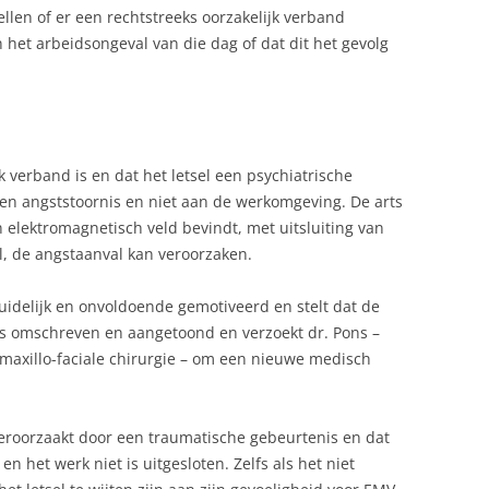
llen of er een rechtstreeks oorzakelijk verband
 het arbeidsongeval van die dag of dat dit het gevolg
jk verband is en dat het letsel een psychiatrische
een angststoornis en niet aan de werkomgeving. De arts
n elektromagnetisch veld bevindt, met uitsluiting van
l, de angstaanval kan veroorzaken.
uidelijk en onvoldoende gemotiveerd en stelt dat de
 is omschreven en aangetoond en verzoekt dr. Pons –
omaxillo-faciale chirurgie – om een nieuwe medisch
 veroorzaakt door een traumatische gebeurtenis en dat
n het werk niet is uitgesloten. Zelfs als het niet