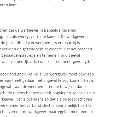
voren komt.
voren dat de werkgever in bepaalde gevallen
licht als werkgever na te komen. De werkgever is
or de gezondheid van werknemers en daarbij is
 beperkt en de gezondheid bevordert. Het hof oordeelt
n bepaalde maatregelen te nemen, in dit geval
 waar de bedrijfsarts twee keer om heeft gevraagd.
Nederland gebruikelijk is. De werkgever moet bewijzen
lles aan heeft gedaan het ongeval te voorkomen. Het is
songeval – aan de werknemer om te bewijzen dat er
e schade tijdens het werk heeft opgelopen. Maar als dat
werkgever. Het is overigens zo dat als de toedracht van
 werknemer het verband slechts aannemelijk hoeft te
kan het zijn dat de werkgever maatregelen moet nemen