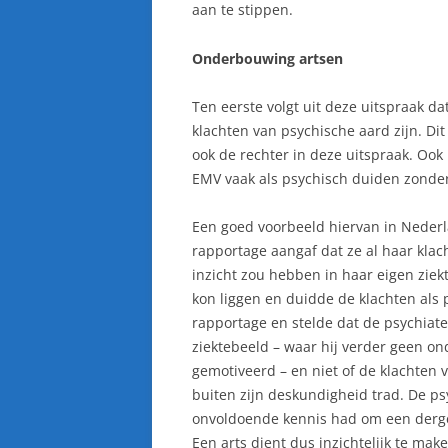
aan te stippen.
Onderbouwing artsen
Ten eerste volgt uit deze uitspraak 
klachten van psychische aard zijn. D
ook de rechter in deze uitspraak. Ook
EMV vaak als psychisch duiden zonder
Een goed voorbeeld hiervan in Nederla
rapportage aangaf dat ze al haar klac
inzicht zou hebben in haar eigen ziek
kon liggen en duidde de klachten als 
rapportage en stelde dat de psychiate
ziektebeeld – waar hij verder geen o
gemotiveerd – en niet of de klachten
buiten zijn deskundigheid trad. De psy
onvoldoende kennis had om een dergel
Een arts dient dus inzichtelijk te mak