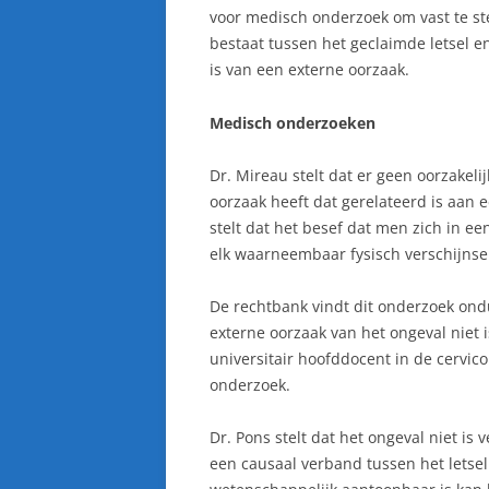
voor medisch onderzoek om vast te ste
bestaat tussen het geclaimde letsel en
is van een externe oorzaak.
Medisch onderzoeken
Dr. Mireau stelt dat er geen oorzakeli
oorzaak heeft dat gerelateerd is aan 
stelt dat het besef dat men zich in ee
elk waarneembaar fysisch verschijnse
De rechtbank vindt dit onderzoek ond
externe oorzaak van het ongeval niet
universitair hoofddocent in de cervic
onderzoek.
Dr. Pons stelt dat het ongeval niet is
een causaal verband tussen het letsel e