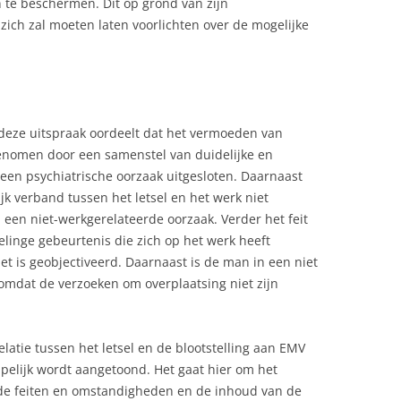
te beschermen. Dit op grond van zijn
 zich zal moeten laten voorlichten over de mogelijke
n deze uitspraak oordeelt dat het vermoeden van
nomen door een samenstel van duidelijke en
s een psychiatrische oorzaak uitgesloten. Daarnaast
jk verband tussen het letsel en het werk niet
an een niet-werkgerelateerde oorzaak. Verder het feit
elinge gebeurtenis die zich op het werk heeft
t is geobjectiveerd. Daarnaast is de man in een niet
mdat de verzoeken om overplaatsing niet zijn
elatie tussen het letsel en de blootstelling aan EMV
pelijk wordt aangetoond. Het gaat hier om het
e feiten en omstandigheden en de inhoud van de