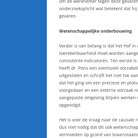
om de werknemer tegen deze gevaren 
onderzoeksplicht wat betekent dat hij
gevaren.
Wetenschappelijke onderbouwing
Verder is van belang is dat het Hof i
toerekenbaarheid moet worden aange
consistente indicatoren. Ten eerste i
heeft dr. Pons een eventueel oorzakeli
uitgesloten en schrijft het niet toe a
dat het ging om een precieze en plots
voorgedaan en een externe oorzaak nie
aangepaste omgeving blijven werken o
opgevolgd.
Het is voor de vraag naar de causale r
dus niet nodig dat dit ook wetenschap
vermoeden op grond van bovenstaand