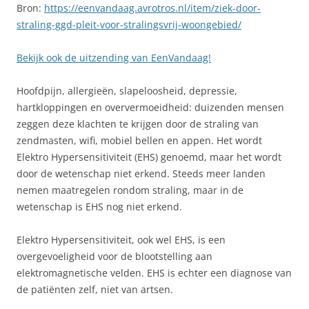
Bron:
https://eenvandaag.avrotros.nl/item/ziek-door-
straling-ggd-pleit-voor-stralingsvrij-woongebied/
Bekijk ook de uitzending van EenVandaag!
Hoofdpijn, allergieën, slapeloosheid, depressie,
hartkloppingen en oververmoeidheid: duizenden mensen
zeggen deze klachten te krijgen door de straling van
zendmasten, wifi, mobiel bellen en appen. Het wordt
Elektro Hypersensitiviteit (EHS) genoemd, maar het wordt
door de wetenschap niet erkend. Steeds meer landen
nemen maatregelen rondom straling, maar in de
wetenschap is EHS nog niet erkend.
Elektro Hypersensitiviteit, ook wel EHS, is een
overgevoeligheid voor de blootstelling aan
elektromagnetische velden. EHS is echter een diagnose van
de patiënten zelf, niet van artsen.