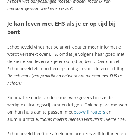
hebben wat aanpassingen moeten maken, maar ik kan
hierdoor gewoon werken en leven”.
Je kan leven met EHS als je er op tijd bij
bent
Schooneveld vindt het belangrijk dat er meer informatie
wordt verstrekt over EHS, omdat je volgens haar goed met
de ziekte kan leven als je er op tijd bij bent. Daarom zet
Schooneveld zich nu beroepsmatig in voor de voorlichting.
“
Ik heb een eigen praktijk en netwerk om mensen met EHS te
helpen
.”
Zo praat ze onder andere met werkgevers hoe ze de
werkplek stralingsvrij kunnen krijgen. Ook helpt ze mensen
om hun huis aan te passen: met
eco-wifi routers
en
aluminiumfolie. “
Soms moeten mensen verhuizen
”, vertelt ze.
Schooneveld heeft de afgelopen jaren zes zelfdodingen en