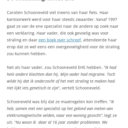
Carolien Schooneveld viel ineens van haar fiets. Haar
kantoorwerk werd voor haar steeds zwaarder. Vanaf 1997
gaat ze van de ene specialist naar de andere op zoek naar
een verklaring. Haar vader, die ook gevoelig was voor
straling en daar
een boek over schreef
, attendeerde haar
erop dat ze wel eens een overgevoeligheid voor de straling
zou kunnen hebben.
Net als haar vader, zou Schooneveld EHS hebben.
“Ik had
hele andere klachten dan hij. Mijn vader had migraine. Toch
wilde hij dat ik onderzocht of het met straling te maken had.
Het lijkt iets genetisch te zijn
”, vertelt Schooneveld.
Schooneveld was blij dat ze maatregelen kon treffen. “
Ik
heb, samen met een specialist op het gebied van meten van
elektromagnetische velden, naar een woning gezocht”,
legt ze
uit. “
Nu woon ik daar al 16 jaar zonder problemen. We