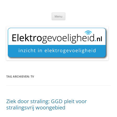
Ga
naar
Elektrogevoeligheid
de
Inzicht in elektrogevoeligheid
inhoud
Menu
TAG ARCHIEVEN:
TV
Ziek door straling: GGD pleit voor
stralingsvrij woongebied