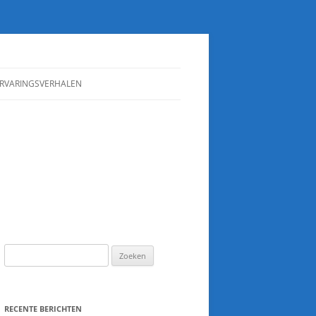
RVARINGSVERHALEN
IPS
N
Zoeken
naar:
RECENTE BERICHTEN